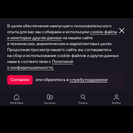
В целях обеспечения наилучшего пользовательского
опыта для вас мы собираем и используем
cookie-файлы
и некоторые другие данные
на нашем сайте
в технических, аналитических и маркетинговых целях.
Продолжая просмотр нашего сайта, вы соглашаетесь
на сбор и использование cookie-файлов и других данных
нами в соответствии с
Политикой
о конфиденциальности.
или обратитесь в
службу поддержки
Согласен
Открыть в приложении
Мой Иви
Каталог
Поиск
Войти