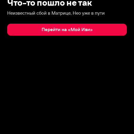
Что-то пошло не так
Неизвестный сбой в Матрице, Нео уже в пути
Перейти на «Мой Иви»