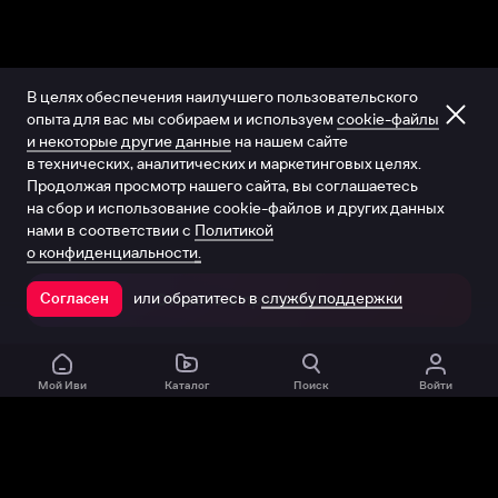
В целях обеспечения наилучшего пользовательского
опыта для вас мы собираем и используем
cookie-файлы
и некоторые другие данные
на нашем сайте
в технических, аналитических и маркетинговых целях.
Продолжая просмотр нашего сайта, вы соглашаетесь
на сбор и использование cookie-файлов и других данных
нами в соответствии с
Политикой
о конфиденциальности.
или обратитесь в
службу поддержки
Согласен
Открыть в приложении
Мой Иви
Каталог
Поиск
Войти