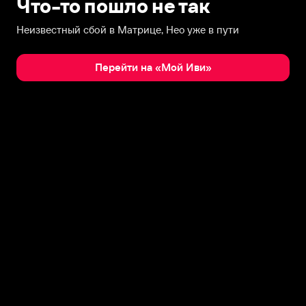
Что-то пошло не так
Неизвестный сбой в Матрице, Нео уже в пути
Перейти на «Мой Иви»