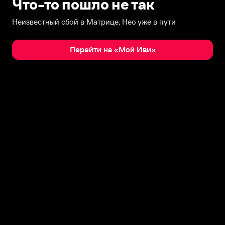
Что-то пошло не так
Неизвестный сбой в Матрице, Нео уже в пути
Перейти на «Мой Иви»