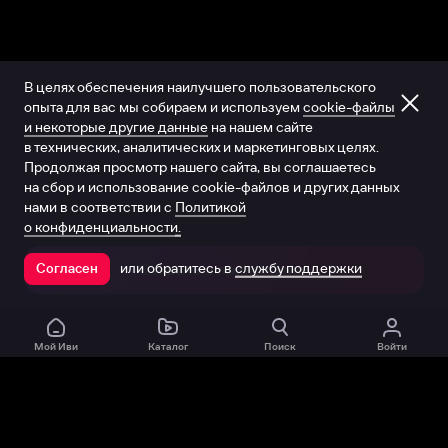
В целях обеспечения наилучшего пользовательского
опыта для вас мы собираем и используем
cookie-файлы
и некоторые другие данные
на нашем сайте
в технических, аналитических и маркетинговых целях.
Продолжая просмотр нашего сайта, вы соглашаетесь
на сбор и использование cookie-файлов и других данных
нами в соответствии с
Политикой
о конфиденциальности.
или обратитесь в
службу поддержки
Согласен
Открыть в приложении
Мой Иви
Каталог
Поиск
Войти