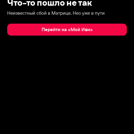
Что-то пошло не так
Неизвестный сбой в Матрице, Нео уже в пути
Перейти на «Мой Иви»