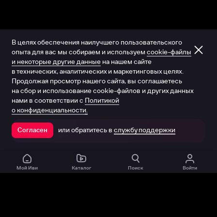
В целях обеспечения наилучшего пользовательского
опыта для вас мы собираем и используем
cookie-файлы
и некоторые другие данные
на нашем сайте
в технических, аналитических и маркетинговых целях.
Продолжая просмотр нашего сайта, вы соглашаетесь
на сбор и использование cookie-файлов и других данных
нами в соответствии с
Политикой
о конфиденциальности.
или обратитесь в
службу поддержки
Согласен
Открыть в приложении
Мой Иви
Каталог
Поиск
Войти