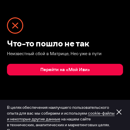
Что-то пошло не так
Неизвестный сбой в Матрице, Нео уже в пути
Перейти на «Мой Иви»
В целях обеспечения наилучшего пользовательского
опыта для вас мы собираем и используем
cookie-файлы
и некоторые другие данные
на нашем сайте
в технических, аналитических и маркетинговых целях.