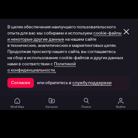
В целях обеспечения наилучшего пользовательского
опыта для вас мы собираем и используем
cookie-файлы
и некоторые другие данные
на нашем сайте
в технических, аналитических и маркетинговых целях.
Продолжая просмотр нашего сайта, вы соглашаетесь
на сбор и использование cookie-файлов и других данных
нами в соответствии с
Политикой
о конфиденциальности.
или обратитесь в
службу поддержки
Согласен
Открыть в приложении
Мой Иви
Каталог
Поиск
Войти