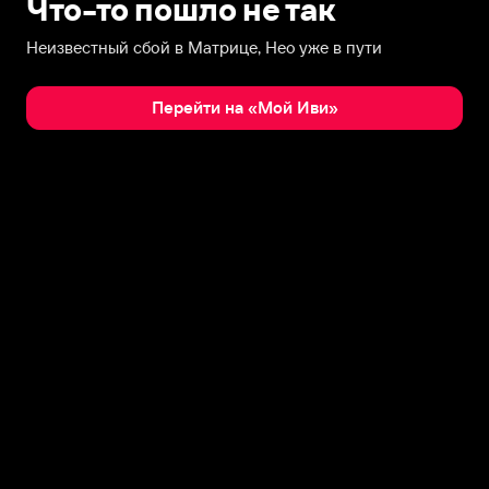
Что-то пошло не так
Неизвестный сбой в Матрице, Нео уже в пути
Перейти на «Мой Иви»