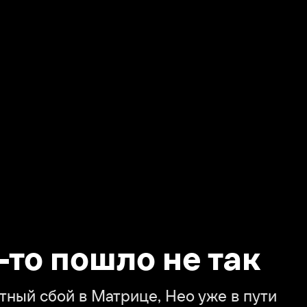
 пошло не так
бой в Матрице, Нео уже в пути
й Иви»