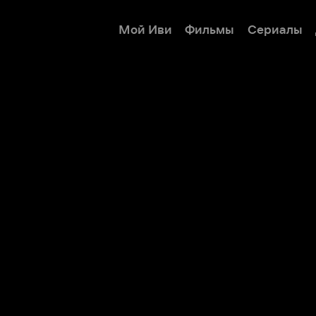
Мой Иви
Фильмы
Сериалы
Детям