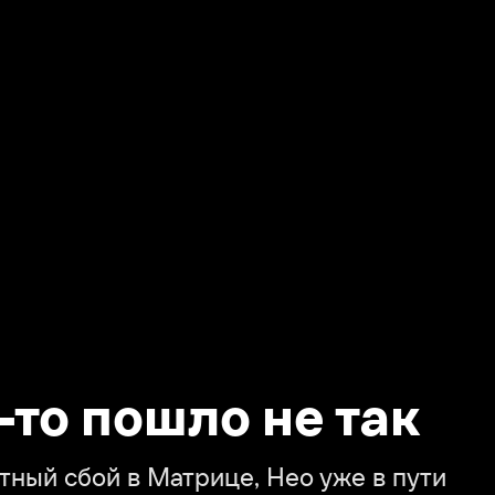
 пошло не так
бой в Матрице, Нео уже в пути
й Иви»