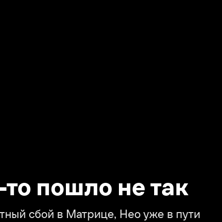
 пошло не так
бой в Матрице, Нео уже в пути
й Иви»