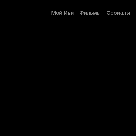
Мой Иви
Фильмы
Сериалы
Детям