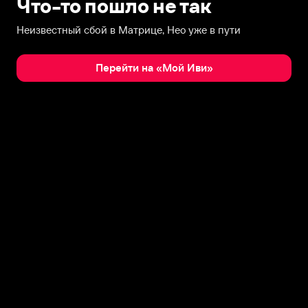
Что-то пошло не так
Неизвестный сбой в Матрице, Нео уже в пути
Перейти на «Мой Иви»