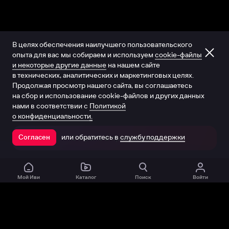
В целях обеспечения наилучшего пользовательского
опыта для вас мы собираем и используем
cookie-файлы
и некоторые другие данные
на нашем сайте
в технических, аналитических и маркетинговых целях.
Продолжая просмотр нашего сайта, вы соглашаетесь
на сбор и использование cookie-файлов и других данных
нами в соответствии с
Политикой
о конфиденциальности.
или обратитесь в
службу поддержки
Согласен
Открыть в приложении
Мой Иви
Каталог
Поиск
Войти