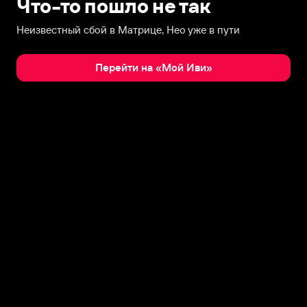
Что-то пошло не так
Неизвестный сбой в Матрице, Нео уже в пути
Перейти на «Мой Иви»