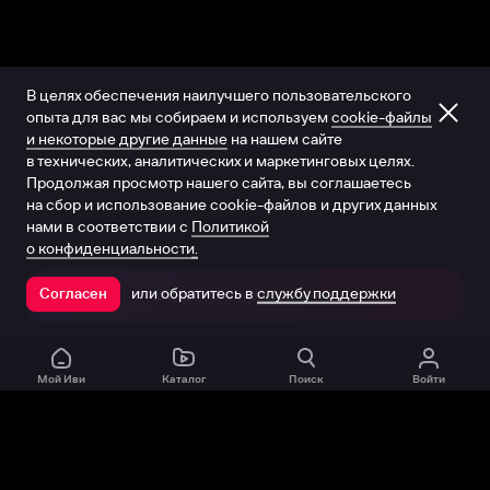
В целях обеспечения наилучшего пользовательского
опыта для вас мы собираем и используем
cookie-файлы
и некоторые другие данные
на нашем сайте
в технических, аналитических и маркетинговых целях.
Продолжая просмотр нашего сайта, вы соглашаетесь
на сбор и использование cookie-файлов и других данных
нами в соответствии с
Политикой
о конфиденциальности.
или обратитесь в
службу поддержки
Согласен
Открыть в приложении
Мой Иви
Каталог
Поиск
Войти