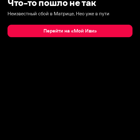
Что-то пошло не так
Неизвестный сбой в Матрице, Нео уже в пути
Перейти на «Мой Иви»