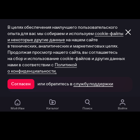
В целях обеспечения наилучшего пользовательского
опыта для вас мы собираем и используем
cookie-файлы
и некоторые другие данные
на нашем сайте
в технических, аналитических и маркетинговых целях.
Продолжая просмотр нашего сайта, вы соглашаетесь
на сбор и использование cookie-файлов и других данных
нами в соответствии с
Политикой
о конфиденциальности.
или обратитесь в
службу поддержки
Согласен
Открыть в приложении
Мой Иви
Каталог
Поиск
Войти