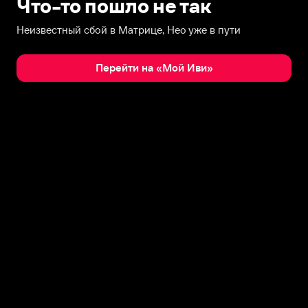
Что-то пошло не так
Неизвестный сбой в Матрице, Нео уже в пути
Перейти на «Мой Иви»