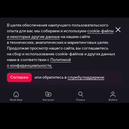
В целях обеспечения наилучшего пользовательского
опыта для вас мы собираем и используем
cookie-файлы
и некоторые другие данные
на нашем сайте
в технических, аналитических и маркетинговых целях.
Продолжая просмотр нашего сайта, вы соглашаетесь
на сбор и использование cookie-файлов и других данных
нами в соответствии с
Политикой
о конфиденциальности.
или обратитесь в
службу поддержки
Согласен
Открыть в приложении
Мой Иви
Каталог
Поиск
Войти