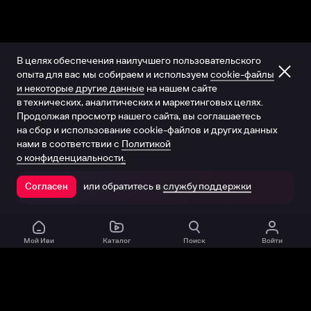
В целях обеспечения наилучшего пользовательского
опыта для вас мы собираем и используем
cookie-файлы
и некоторые другие данные
на нашем сайте
в технических, аналитических и маркетинговых целях.
Продолжая просмотр нашего сайта, вы соглашаетесь
на сбор и использование cookie-файлов и других данных
нами в соответствии с
Политикой
о конфиденциальности.
или обратитесь в
службу поддержки
Согласен
Открыть в приложении
Мой Иви
Каталог
Поиск
Войти