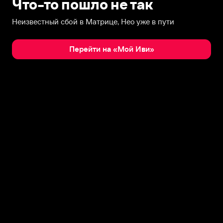
Что-то пошло не так
Неизвестный сбой в Матрице, Нео уже в пути
Перейти на «Мой Иви»