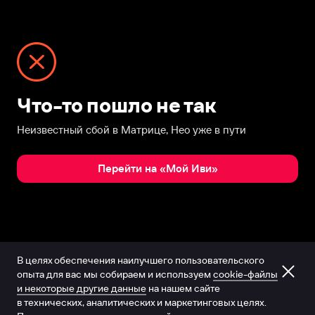
Что-то пошло не так
Неизвестный сбой в Матрице, Нео уже в пути
Перейти на «Мой Иви»
В целях обеспечения наилучшего пользовательского
опыта для вас мы собираем и используем
cookie-файлы
и некоторые другие данные
на нашем сайте
в технических, аналитических и маркетинговых целях.