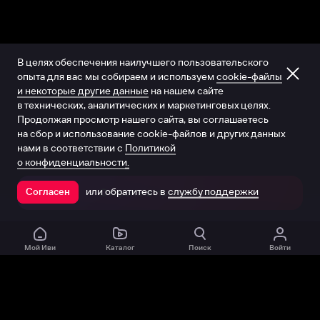
В целях обеспечения наилучшего пользовательского
опыта для вас мы собираем и используем
cookie-файлы
и некоторые другие данные
на нашем сайте
в технических, аналитических и маркетинговых целях.
Продолжая просмотр нашего сайта, вы соглашаетесь
на сбор и использование cookie-файлов и других данных
нами в соответствии с
Политикой
о конфиденциальности.
или обратитесь в
службу поддержки
Согласен
Открыть в приложении
Мой Иви
Каталог
Поиск
Войти