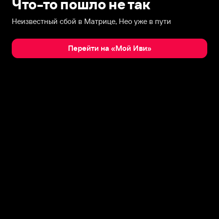
Что-то пошло не так
Неизвестный сбой в Матрице, Нео уже в пути
Перейти на «Мой Иви»