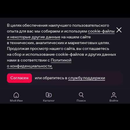
В целях обеспечения наилучшего пользовательского
опыта для вас мы собираем и используем
cookie-файлы
и некоторые другие данные
на нашем сайте
в технических, аналитических и маркетинговых целях.
Продолжая просмотр нашего сайта, вы соглашаетесь
на сбор и использование cookie-файлов и других данных
нами в соответствии с
Политикой
о конфиденциальности.
или обратитесь в
службу поддержки
Согласен
Открыть в приложении
Мой Иви
Каталог
Поиск
Войти