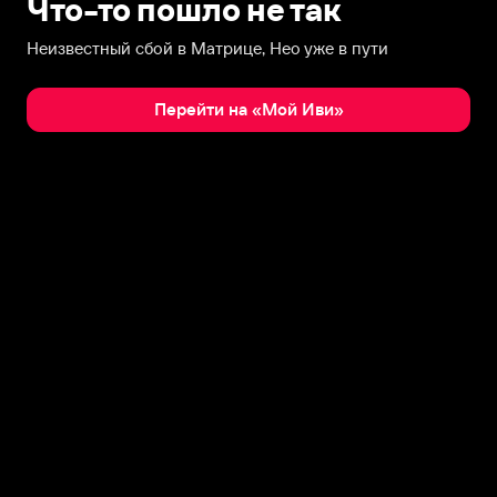
Что-то пошло не так
Неизвестный сбой в Матрице, Нео уже в пути
Перейти на «Мой Иви»