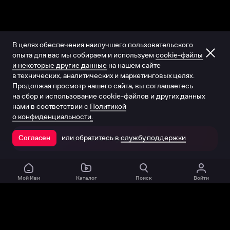
В целях обеспечения наилучшего пользовательского
опыта для вас мы собираем и используем
cookie-файлы
и некоторые другие данные
на нашем сайте
в технических, аналитических и маркетинговых целях.
Продолжая просмотр нашего сайта, вы соглашаетесь
на сбор и использование cookie-файлов и других данных
нами в соответствии с
Политикой
о конфиденциальности.
или обратитесь в
службу поддержки
Согласен
Открыть в приложении
Мой Иви
Каталог
Поиск
Войти