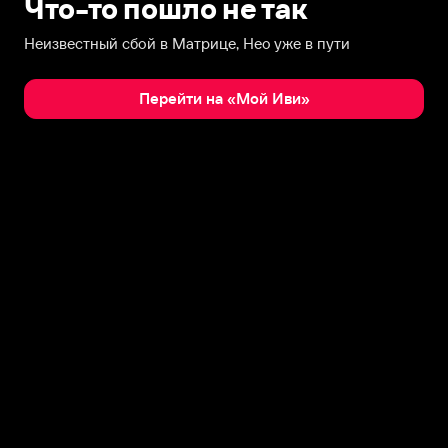
Что-то пошло не так
Неизвестный сбой в Матрице, Нео уже в пути
Перейти на «Мой Иви»