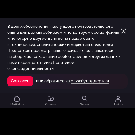
В целях обеспечения наилучшего пользовательского
опыта для вас мы собираем и используем
cookie-файлы
и некоторые другие данные
на нашем сайте
в технических, аналитических и маркетинговых целях.
Продолжая просмотр нашего сайта, вы соглашаетесь
на сбор и использование cookie-файлов и других данных
нами в соответствии с
Политикой
о конфиденциальности.
или обратитесь в
службу поддержки
Согласен
Открыть в приложении
Мой Иви
Каталог
Поиск
Войти