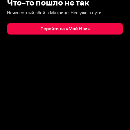
Что-то пошло не так
Неизвестный сбой в Матрице, Нео уже в пути
Перейти на «Мой Иви»