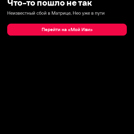
Что-то пошло не так
Неизвестный сбой в Матрице, Нео уже в пути
Перейти на «Мой Иви»