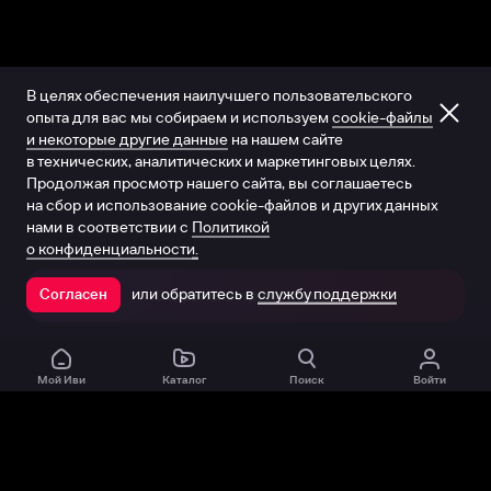
В целях обеспечения наилучшего пользовательского
опыта для вас мы собираем и используем
cookie-файлы
и некоторые другие данные
на нашем сайте
в технических, аналитических и маркетинговых целях.
Продолжая просмотр нашего сайта, вы соглашаетесь
на сбор и использование cookie-файлов и других данных
нами в соответствии с
Политикой
о конфиденциальности.
или обратитесь в
службу поддержки
Согласен
Открыть в приложении
Мой Иви
Каталог
Поиск
Войти