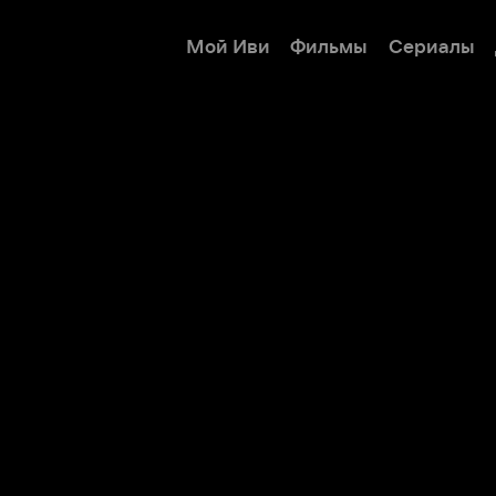
Мой Иви
Фильмы
Сериалы
Детям