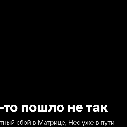
 пошло не так
бой в Матрице, Нео уже в пути
й Иви»