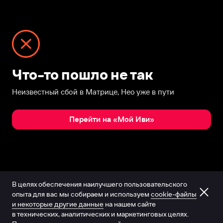
Что-то пошло не так
Неизвестный сбой в Матрице, Нео уже в пути
Перейти на «Мой Иви»
В целях обеспечения наилучшего пользовательского
опыта для вас мы собираем и используем
cookie-файлы
и некоторые другие данные
на нашем сайте
в технических, аналитических и маркетинговых целях.