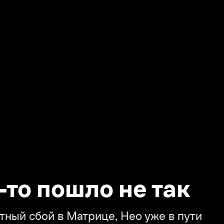
 пошло не так
бой в Матрице, Нео уже в пути
й Иви»