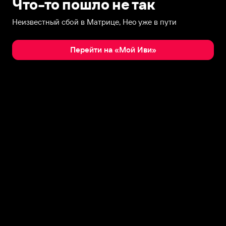
Что-то пошло не так
Неизвестный сбой в Матрице, Нео уже в пути
Перейти на «Мой Иви»