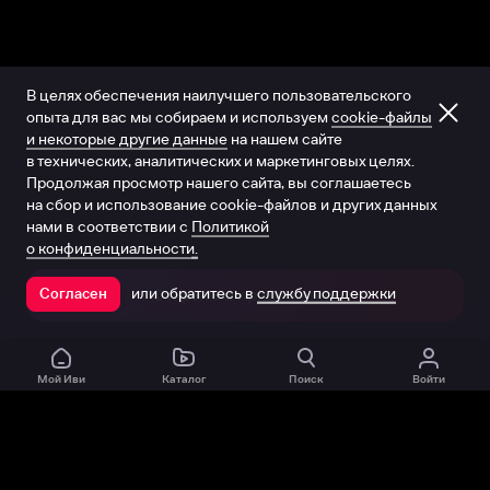
В целях обеспечения наилучшего пользовательского
опыта для вас мы собираем и используем
cookie-файлы
и некоторые другие данные
на нашем сайте
в технических, аналитических и маркетинговых целях.
Продолжая просмотр нашего сайта, вы соглашаетесь
на сбор и использование cookie-файлов и других данных
нами в соответствии с
Политикой
о конфиденциальности.
или обратитесь в
службу поддержки
Согласен
Открыть в приложении
Мой Иви
Каталог
Поиск
Войти