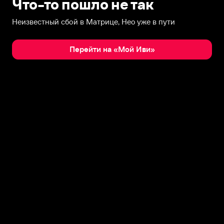
Что-то пошло не так
Неизвестный сбой в Матрице, Нео уже в пути
Перейти на «Мой Иви»