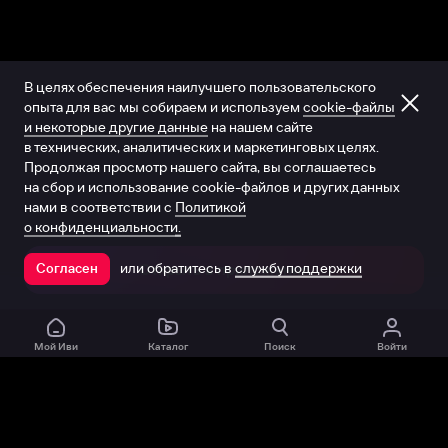
В целях обеспечения наилучшего пользовательского
опыта для вас мы собираем и используем
cookie-файлы
и некоторые другие данные
на нашем сайте
в технических, аналитических и маркетинговых целях.
Продолжая просмотр нашего сайта, вы соглашаетесь
на сбор и использование cookie-файлов и других данных
нами в соответствии с
Политикой
о конфиденциальности.
или обратитесь в
службу поддержки
Согласен
Открыть в приложении
Мой Иви
Каталог
Поиск
Войти