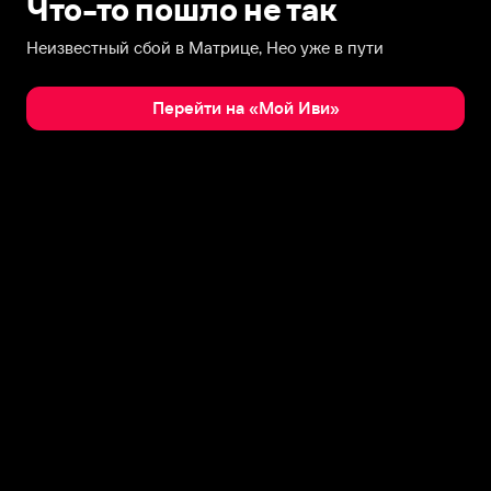
Что-то пошло не так
Неизвестный сбой в Матрице, Нео уже в пути
Перейти на «Мой Иви»