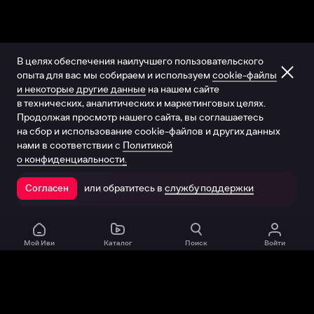
В целях обеспечения наилучшего пользовательского
опыта для вас мы собираем и используем
cookie-файлы
и некоторые другие данные
на нашем сайте
в технических, аналитических и маркетинговых целях.
Продолжая просмотр нашего сайта, вы соглашаетесь
на сбор и использование cookie-файлов и других данных
нами в соответствии с
Политикой
о конфиденциальности.
или обратитесь в
службу поддержки
Согласен
Открыть в приложении
Мой Иви
Каталог
Поиск
Войти