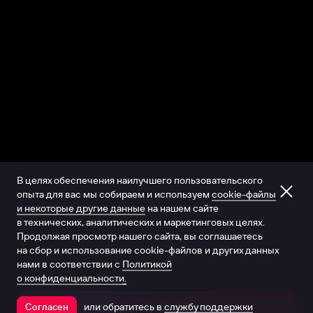
В целях обеспечения наилучшего пользовательского
опыта для вас мы собираем и используем
cookie-файлы
и некоторые другие данные
на нашем сайте
в технических, аналитических и маркетинговых целях.
Продолжая просмотр нашего сайта, вы соглашаетесь
на сбор и использование cookie-файлов и других данных
нами в соответствии с
Политикой
о конфиденциальности.
или обратитесь в
службу поддержки
Согласен
Открыть в приложении