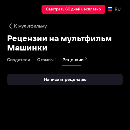
RU
Смотреть 60 дней бесплатно
К мультфильму
Рецензии на мультфильм
Машинки
4
0
Создатели
Отзывы
Рецензии
Написать рецензию