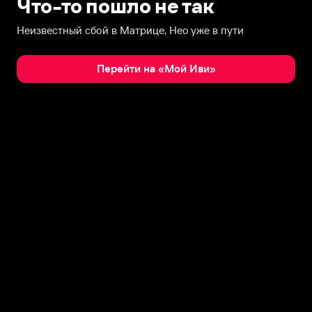
Что-то пошло не так
Неизвестный сбой в Матрице, Нео уже в пути
Перейти на «Мой Иви»