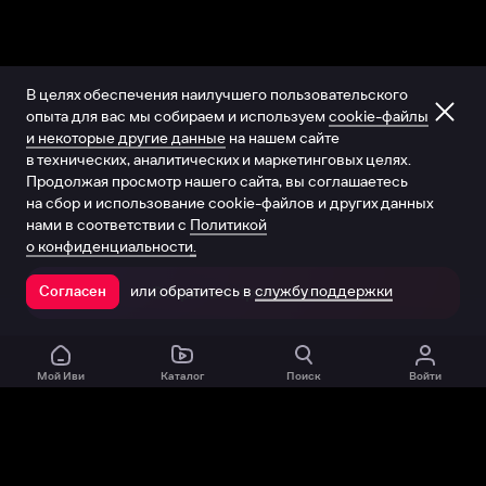
В целях обеспечения наилучшего пользовательского
опыта для вас мы собираем и используем
cookie-файлы
и некоторые другие данные
на нашем сайте
в технических, аналитических и маркетинговых целях.
Продолжая просмотр нашего сайта, вы соглашаетесь
на сбор и использование cookie-файлов и других данных
нами в соответствии с
Политикой
о конфиденциальности.
или обратитесь в
службу поддержки
Согласен
Открыть в приложении
Мой Иви
Каталог
Поиск
Войти