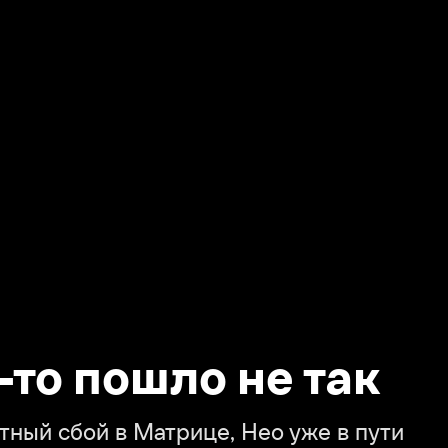
 пошло не так
бой в Матрице, Нео уже в пути
й Иви»