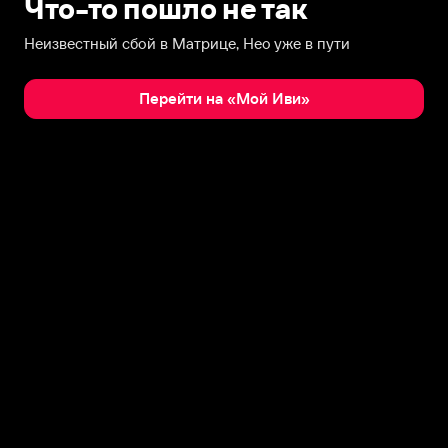
Что-то пошло не так
Неизвестный сбой в Матрице, Нео уже в пути
Перейти на «Мой Иви»