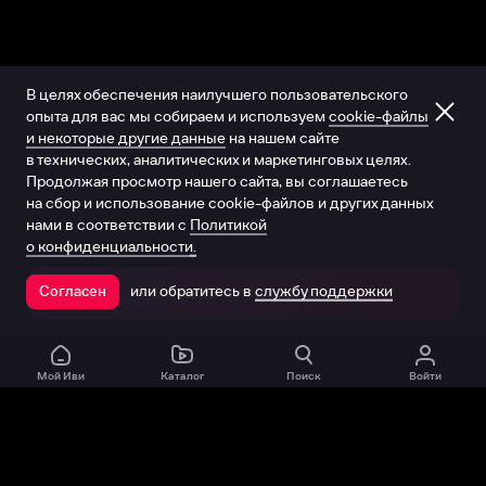
В целях обеспечения наилучшего пользовательского
опыта для вас мы собираем и используем
cookie-файлы
и некоторые другие данные
на нашем сайте
в технических, аналитических и маркетинговых целях.
Продолжая просмотр нашего сайта, вы соглашаетесь
на сбор и использование cookie-файлов и других данных
нами в соответствии с
Политикой
о конфиденциальности.
или обратитесь в
службу поддержки
Согласен
Открыть в приложении
Мой Иви
Каталог
Поиск
Войти