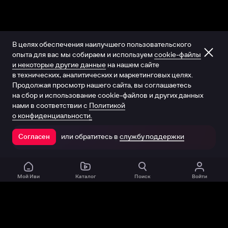
В целях обеспечения наилучшего пользовательского
опыта для вас мы собираем и используем
cookie-файлы
и некоторые другие данные
на нашем сайте
в технических, аналитических и маркетинговых целях.
Продолжая просмотр нашего сайта, вы соглашаетесь
на сбор и использование cookie-файлов и других данных
нами в соответствии с
Политикой
о конфиденциальности.
или обратитесь в
службу поддержки
Согласен
Открыть в приложении
Мой Иви
Каталог
Поиск
Войти