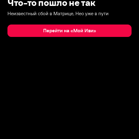
Что-то пошло не так
Неизвестный сбой в Матрице, Нео уже в пути
Перейти на «Мой Иви»