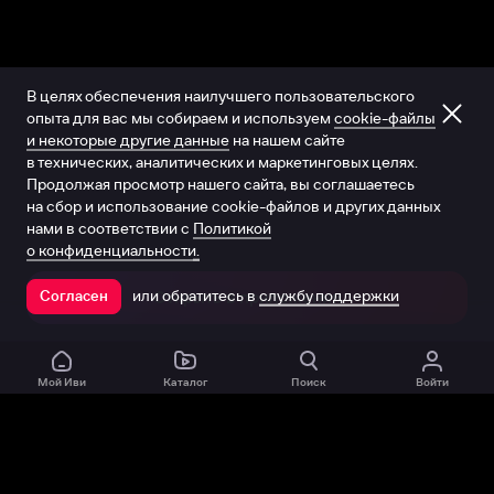
В целях обеспечения наилучшего пользовательского
опыта для вас мы собираем и используем
cookie-файлы
и некоторые другие данные
на нашем сайте
в технических, аналитических и маркетинговых целях.
Продолжая просмотр нашего сайта, вы соглашаетесь
на сбор и использование cookie-файлов и других данных
нами в соответствии с
Политикой
о конфиденциальности.
или обратитесь в
службу поддержки
Согласен
Открыть в приложении
Мой Иви
Каталог
Поиск
Войти