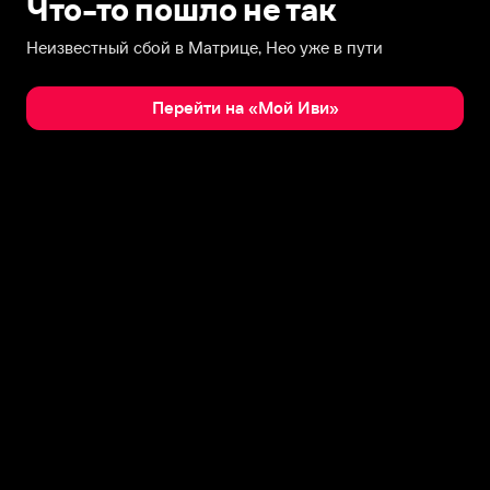
Что-то пошло не так
Неизвестный сбой в Матрице, Нео уже в пути
Перейти на «Мой Иви»