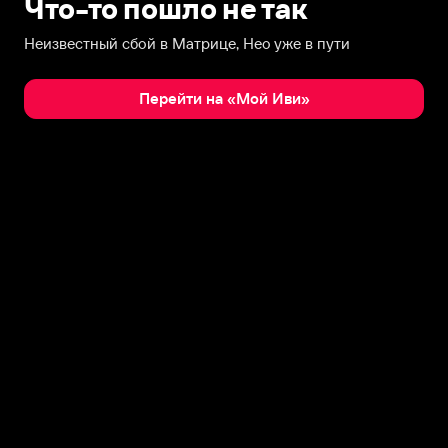
Что-то пошло не так
Неизвестный сбой в Матрице, Нео уже в пути
Перейти на «Мой Иви»