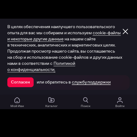
В целях обеспечения наилучшего пользовательского
опыта для вас мы собираем и используем
cookie-файлы
и некоторые другие данные
на нашем сайте
в технических, аналитических и маркетинговых целях.
Продолжая просмотр нашего сайта, вы соглашаетесь
на сбор и использование cookie-файлов и других данных
нами в соответствии с
Политикой
о конфиденциальности.
или обратитесь в
службу поддержки
Согласен
Открыть в приложении
Мой Иви
Каталог
Поиск
Войти