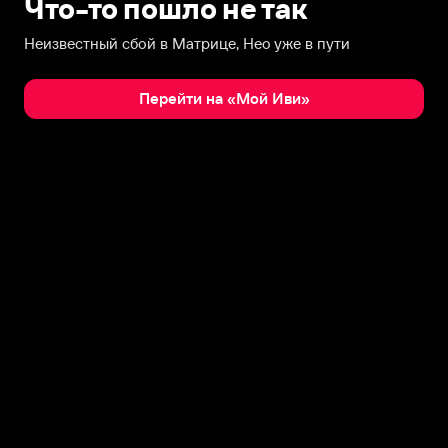
Что-то пошло не так
Неизвестный сбой в Матрице, Нео уже в пути
Перейти на «Мой Иви»