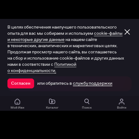
В целях обеспечения наилучшего пользовательского
опыта для вас мы собираем и используем
cookie-файлы
и некоторые другие данные
на нашем сайте
в технических, аналитических и маркетинговых целях.
Продолжая просмотр нашего сайта, вы соглашаетесь
на сбор и использование cookie-файлов и других данных
нами в соответствии с
Политикой
о конфиденциальности.
или обратитесь в
службу поддержки
Согласен
Открыть в приложении
Мой Иви
Каталог
Поиск
Войти