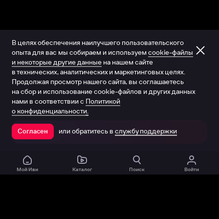
В целях обеспечения наилучшего пользовательского
опыта для вас мы собираем и используем
cookie-файлы
и некоторые другие данные
на нашем сайте
в технических, аналитических и маркетинговых целях.
Продолжая просмотр нашего сайта, вы соглашаетесь
на сбор и использование cookie-файлов и других данных
нами в соответствии с
Политикой
о конфиденциальности.
или обратитесь в
службу поддержки
Согласен
Открыть в приложении
Мой Иви
Каталог
Поиск
Войти