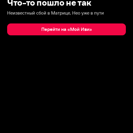
Что-то пошло не так
Неизвестный сбой в Матрице, Нео уже в пути
Перейти на «Мой Иви»