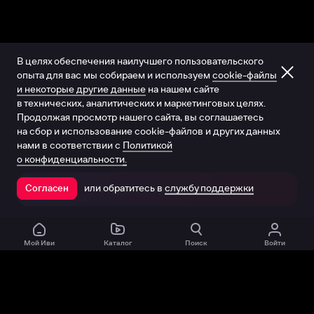
В целях обеспечения наилучшего пользовательского
опыта для вас мы собираем и используем
cookie-файлы
и некоторые другие данные
на нашем сайте
в технических, аналитических и маркетинговых целях.
Продолжая просмотр нашего сайта, вы соглашаетесь
на сбор и использование cookie-файлов и других данных
нами в соответствии с
Политикой
о конфиденциальности.
или обратитесь в
службу поддержки
Согласен
Открыть в приложении
Мой Иви
Каталог
Поиск
Войти