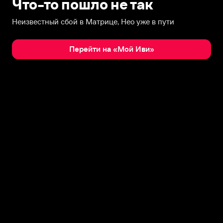
Что-то пошло не так
Неизвестный сбой в Матрице, Нео уже в пути
Перейти на «Мой Иви»