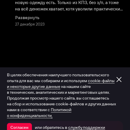
новую одежду есть. Только из КПЗ, без з/п, а тоже 
на всё денюжек хватает, хотя уволили практически...
Развернуть
27 декабря 2023
В целях обеспечения наилучшего пользовательского
опыта для вас мы собираем и используем
cookie-файлы
и некоторые другие данные
на нашем сайте
в технических, аналитических и маркетинговых целях.
Продолжая просмотр нашего сайта, вы соглашаетесь
на сбор и использование cookie-файлов и других данных
нами в соответствии с
Политикой
о конфиденциальности.
или обратитесь в
службу поддержки
Согласен
Открыть в приложении