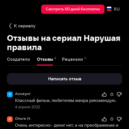
RU
Смотреть 60 дней бесплатно
К сериалу
Отзывы на сериал Нарушая
правила
2
0
Создатели
Отзывы
Рецензии
Написать отзыв
Аккаунт
0
А
Классный фильм, любителям жанра рекомендую.
4 апреля 2022
Ольга Н.
0
О
Очень интересно- денег нет, а на преображение и 