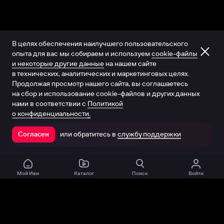
В целях обеспечения наилучшего пользовательского
опыта для вас мы собираем и используем
cookie-файлы
и некоторые другие данные
на нашем сайте
в технических, аналитических и маркетинговых целях.
Продолжая просмотр нашего сайта, вы соглашаетесь
на сбор и использование cookie-файлов и других данных
нами в соответствии с
Политикой
о конфиденциальности.
или обратитесь в
службу поддержки
Согласен
Открыть в приложении
Мой Иви
Каталог
Поиск
Войти