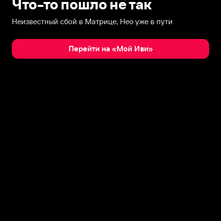
Что-то пошло не так
Неизвестный сбой в Матрице, Нео уже в пути
Перейти на «Мой Иви»