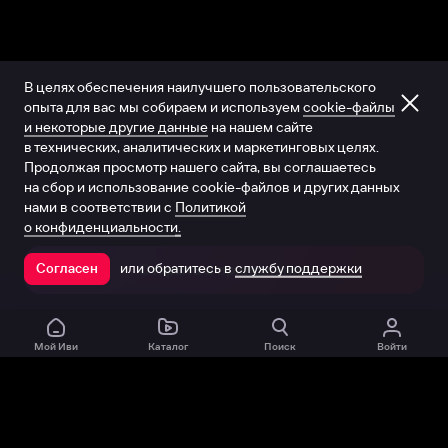
В целях обеспечения наилучшего пользовательского
опыта для вас мы собираем и используем
cookie-файлы
и некоторые другие данные
на нашем сайте
в технических, аналитических и маркетинговых целях.
Продолжая просмотр нашего сайта, вы соглашаетесь
на сбор и использование cookie-файлов и других данных
нами в соответствии с
Политикой
о конфиденциальности.
или обратитесь в
службу поддержки
Согласен
Открыть в приложении
Мой Иви
Каталог
Поиск
Войти