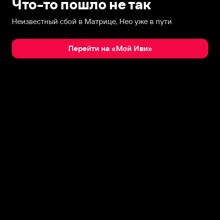
Что-то пошло не так
Неизвестный сбой в Матрице, Нео уже в пути
Перейти на «Мой Иви»