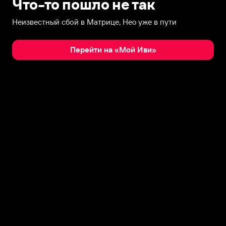
Что-то пошло не так
Неизвестный сбой в Матрице, Нео уже в пути
Перейти на «Мой Иви»