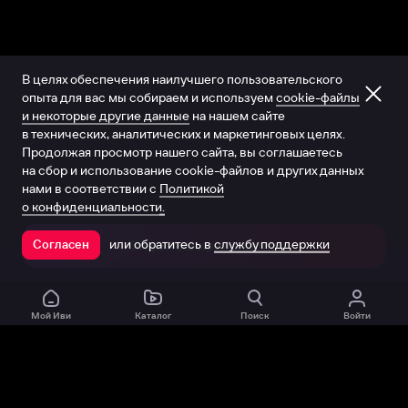
В целях обеспечения наилучшего пользовательского
опыта для вас мы собираем и используем
cookie-файлы
и некоторые другие данные
на нашем сайте
в технических, аналитических и маркетинговых целях.
Продолжая просмотр нашего сайта, вы соглашаетесь
на сбор и использование cookie-файлов и других данных
нами в соответствии с
Политикой
о конфиденциальности.
или обратитесь в
службу поддержки
Согласен
Открыть в приложении
Мой Иви
Каталог
Поиск
Войти