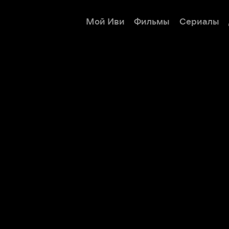
Мой Иви
Фильмы
Сериалы
Детям