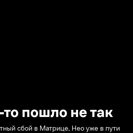
 пошло не так
бой в Матрице, Нео уже в пути
й Иви»