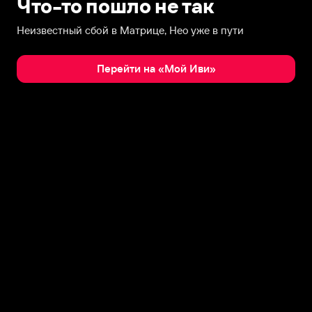
Что-то пошло не так
Неизвестный сбой в Матрице, Нео уже в пути
Перейти на «Мой Иви»