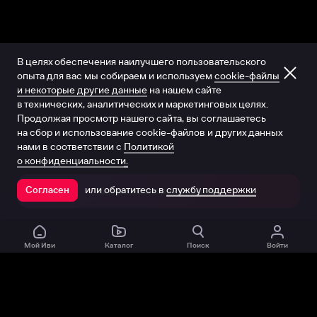
В целях обеспечения наилучшего пользовательского
опыта для вас мы собираем и используем
cookie-файлы
и некоторые другие данные
на нашем сайте
в технических, аналитических и маркетинговых целях.
Продолжая просмотр нашего сайта, вы соглашаетесь
на сбор и использование cookie-файлов и других данных
нами в соответствии с
Политикой
о конфиденциальности.
или обратитесь в
службу поддержки
Согласен
Открыть в приложении
Мой Иви
Каталог
Поиск
Войти