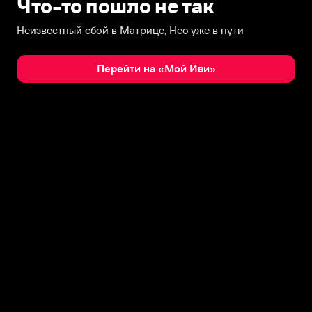
Что-то пошло не так
Неизвестный сбой в Матрице, Нео уже в пути
Перейти на «Мой Иви»