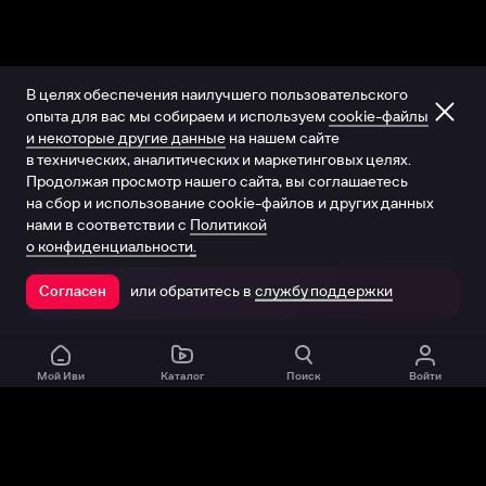
В целях обеспечения наилучшего пользовательского
опыта для вас мы собираем и используем
cookie-файлы
и некоторые другие данные
на нашем сайте
в технических, аналитических и маркетинговых целях.
Продолжая просмотр нашего сайта, вы соглашаетесь
на сбор и использование cookie-файлов и других данных
нами в соответствии с
Политикой
о конфиденциальности.
или обратитесь в
службу поддержки
Согласен
Открыть в приложении
Мой Иви
Каталог
Поиск
Войти