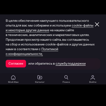
В целях обеспечения наилучшего пользовательского
опыта для вас мы собираем и используем
cookie-файлы
и некоторые другие данные
на нашем сайте
в технических, аналитических и маркетинговых целях.
Продолжая просмотр нашего сайта, вы соглашаетесь
на сбор и использование cookie-файлов и других данных
нами в соответствии с
Политикой
о конфиденциальности.
или обратитесь в
службу поддержки
Согласен
Открыть в приложении
Мой Иви
Каталог
Поиск
Войти