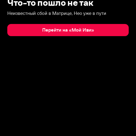
Что-то пошло не так
Неизвестный сбой в Матрице, Нео уже в пути
Перейти на «Мой Иви»