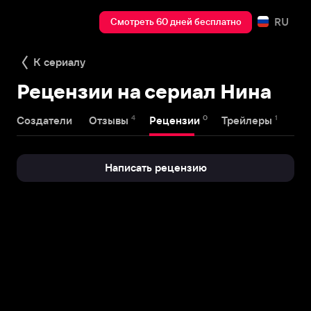
RU
Смотреть 60 дней бесплатно
К сериалу
Рецензии на сериал Нина
4
0
1
Создатели
Отзывы
Рецензии
Трейлеры
Написать рецензию