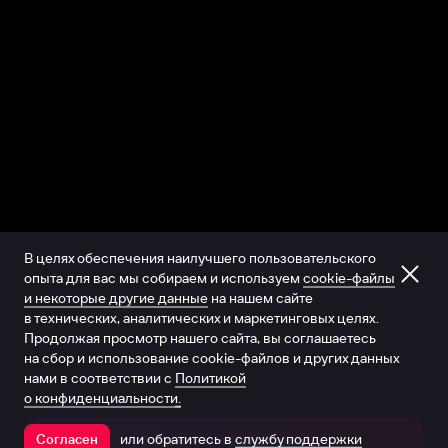
В целях обеспечения наилучшего пользовательского
опыта для вас мы собираем и используем
cookie-файлы
и некоторые другие данные
на нашем сайте
в технических, аналитических и маркетинговых целях.
Продолжая просмотр нашего сайта, вы соглашаетесь
на сбор и использование cookie-файлов и других данных
нами в соответствии с
Политикой
о конфиденциальности.
или обратитесь в
службу поддержки
Согласен
Открыть в приложении