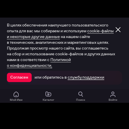
В целях обеспечения наилучшего пользовательского
опыта для вас мы собираем и используем
cookie-файлы
и некоторые другие данные
на нашем сайте
в технических, аналитических и маркетинговых целях.
Продолжая просмотр нашего сайта, вы соглашаетесь
на сбор и использование cookie-файлов и других данных
нами в соответствии с
Политикой
о конфиденциальности.
или обратитесь в
службу поддержки
Согласен
Открыть в приложении
Мой Иви
Каталог
Поиск
Войти