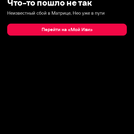
Что-то пошло не так
Неизвестный сбой в Матрице, Нео уже в пути
Перейти на «Мой Иви»