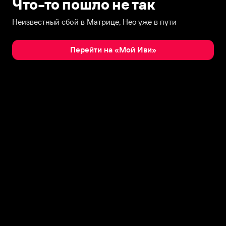
Что-то пошло не так
Неизвестный сбой в Матрице, Нео уже в пути
Перейти на «Мой Иви»