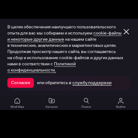
В целях обеспечения наилучшего пользовательского
опыта для вас мы собираем и используем
cookie-файлы
и некоторые другие данные
на нашем сайте
в технических, аналитических и маркетинговых целях.
Продолжая просмотр нашего сайта, вы соглашаетесь
на сбор и использование cookie-файлов и других данных
нами в соответствии с
Политикой
о конфиденциальности.
или обратитесь в
службу поддержки
Согласен
Открыть в приложении
Мой Иви
Каталог
Поиск
Войти