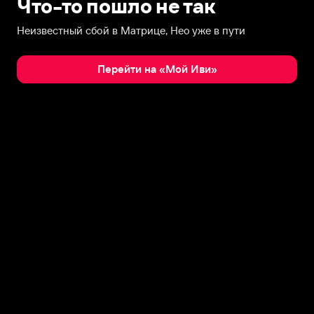
Что-то пошло не так
Неизвестный сбой в Матрице, Нео уже в пути
Перейти на «Мой Иви»