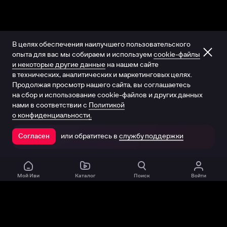
В целях обеспечения наилучшего пользовательского
опыта для вас мы собираем и используем
cookie-файлы
и некоторые другие данные
на нашем сайте
в технических, аналитических и маркетинговых целях.
Продолжая просмотр нашего сайта, вы соглашаетесь
на сбор и использование cookie-файлов и других данных
нами в соответствии с
Политикой
о конфиденциальности.
или обратитесь в
службу поддержки
Согласен
Открыть в приложении
Мой Иви
Каталог
Поиск
Войти